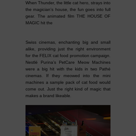
When Thunder, the little cat hero, strays into
the magician’s house, the fun goes into full
gear. The animated film THE HOUSE OF
MAGIC hit the
Swiss cinemas, enchanting big and small
alike, providing just the right environment
for the FELIX cat food promotion campaign.
Nestlé Purina’s PetCare Meow Machines
were a big hit with the kids in two Pathé
cinemas. If they meowed into the mini
machines a sample pack of cat food would
come out. Just the right kind of magic that
makes a brand likeable.