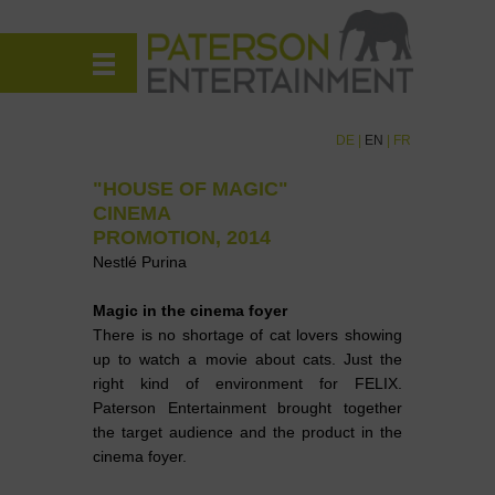
DE
|
EN
|
FR
"HOUSE OF MAGIC"
CINEMA
PROMOTION, 2014
Nestlé Purina
Magic in the cinema foyer
There is no shortage of cat lovers showing
up to watch a movie about cats. Just the
right kind of environment for FELIX.
Paterson Entertainment brought together
the target audience and the product in the
cinema foyer.