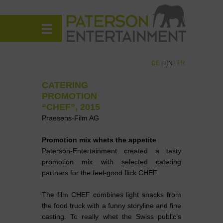
DE
|
EN
|
FR
CATERING
PROMOTION
“CHEF”, 2015
Praesens-Film AG
Promotion mix whets the appetite
Paterson-Entertainment created a tasty
promotion mix with selected catering
partners for the feel-good flick CHEF.
The film CHEF combines light snacks from
the food truck with a funny storyline and fine
casting. To really whet the Swiss public’s