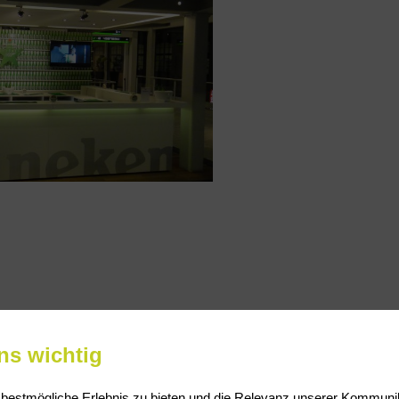
uns wichtig
estmögliche Erlebnis zu bieten und die Relevanz unserer Kommunika