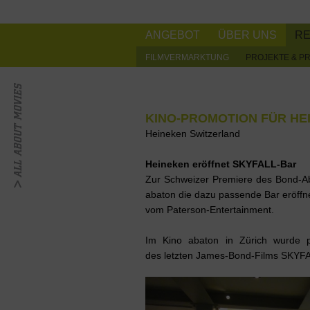
ANGEBOT
ÜBER UNS
R
FILMVERMARKTUNG
PROJEKTE & P
KINO-PROMOTION FÜR HEI
Heineken Switzerland
Heineken eröffnet SKYFALL-Bar
Zur Schweizer Premiere des Bond-A
abaton die dazu passende Bar eröffnet.
vom Paterson-Entertainment.
Im Kino abaton in Zürich wurde p
des letzten James-Bond-Films SKYF