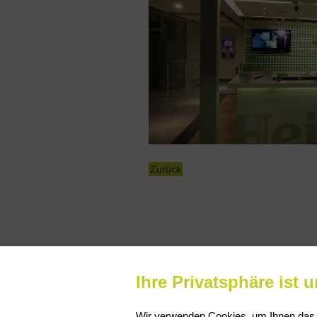
Ihre Privatsphäre ist 
Wir verwenden Cookies, um Ihnen das b