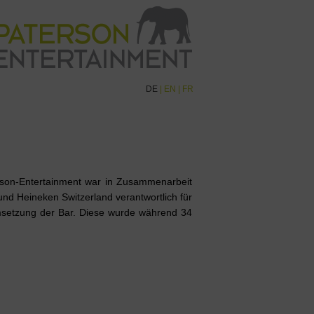
DE
|
EN
|
FR
rson-Entertainment war in Zusammenarbeit
 und Heineken Switzerland verantwortlich für
setzung der Bar. Diese wurde während 34