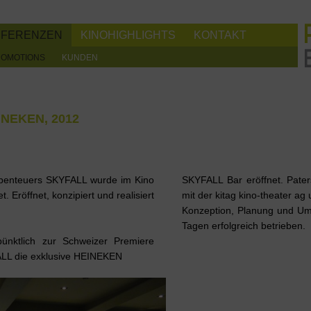
EFERENZEN
KINOHIGHLIGHTS
KONTAKT
ROMOTIONS
KUNDEN
NEKEN, 2012
benteuers SKYFALL wurde im Kino
SKYFALL Bar eröffnet. Pate
 Eröffnet, konzipiert und realisiert
mit der kitag kino-theater ag
Konzeption, Planung und Um
Tagen erfolgreich betrieben.
ünktlich zur Schweizer Premiere
ALL die exklusive HEINEKEN