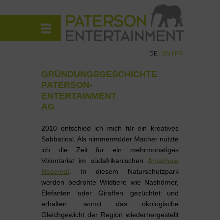
DE
|
EN
|
FR
GRÜNDUNGSGESCHICHTE
PATERSON-
ENTERTAINMENT
AG
2010 entschied ich mich für ein kreatives
Sabbatical. Als nimmermüder Macher nutzte
ich die Zeit für ein mehrmonatiges
Volontariat im südafrikanischen
Amakhala
Reservat
. In diesem Naturschutzpark
werden bedrohte Wildtiere wie Nashörner,
Elefanten oder Giraffen gezüchtet und
erhalten, womit das ökologische
Gleichgewicht der Region wiederhergestellt