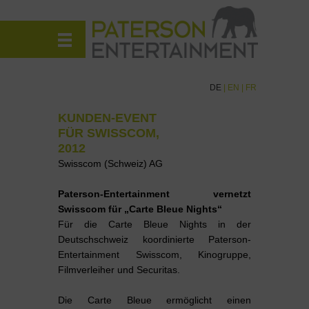
DE
|
EN
|
FR
KUNDEN-EVENT
FÜR SWISSCOM,
2012
Swisscom (Schweiz) AG
Paterson-Entertainment vernetzt
Swisscom für „Carte Bleue Nights“
Für die Carte Bleue Nights in der
Deutschschweiz koordinierte Paterson-
Entertainment Swisscom, Kinogruppe,
Filmverleiher und Securitas.
Die Carte Bleue ermöglicht einen