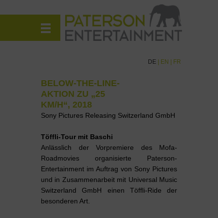
DE
|
EN
|
FR
BELOW-THE-LINE-
AKTION ZU „25
KM/H“, 2018
Sony Pictures Releasing Switzerland GmbH
Töffli-Tour mit Baschi
Anlässlich der Vorpremiere des Mofa-
Roadmovies organisierte Paterson-
Entertainment im Auftrag von Sony Pictures
und in Zusammenarbeit mit Universal Music
Switzerland GmbH einen Töffli-Ride der
besonderen Art.