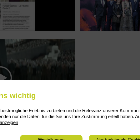
uns wichtig
estmögliche Erlebnis zu bieten und die Relevanz unserer Kommunika
00:12
enden nur die Daten, für die Sie uns Ihre Zustimmung erteilt haben.
anzeigen
Einstellungen
Nur funktionale Cooki