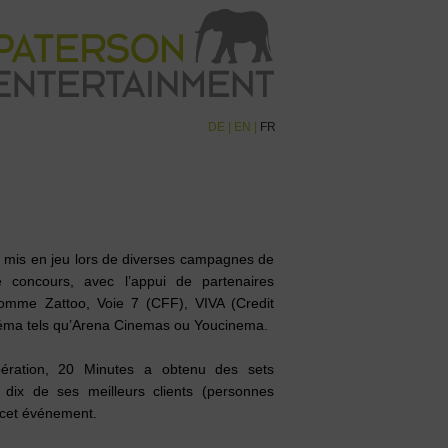
DE
|
EN
|
FR
é mis en jeu lors de diverses campagnes de
e concours, avec l’appui de partenaires
comme Zattoo, Voie 7 (CFF), VIVA (Credit
néma tels qu’Arena Cinemas ou Youcinema.
ération, 20 Minutes a obtenu des sets
 dix de ses meilleurs clients (personnes
 cet événement.