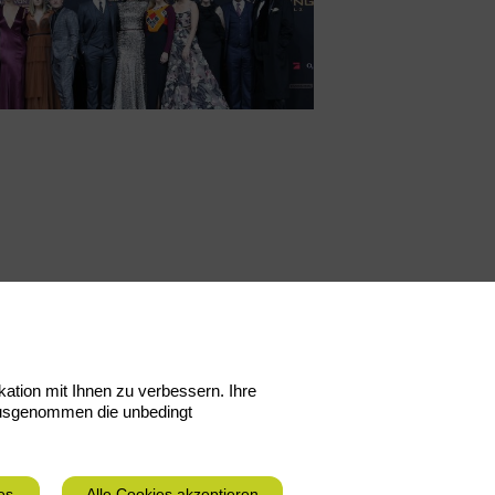
tion mit Ihnen zu verbessern. Ihre
 Ausgenommen die unbedingt
es
Alle Cookies akzeptieren