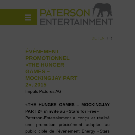
DE
|
EN
|
FR
ÉVÉNEMENT
PROMOTIONNEL
«THE HUNGER
GAMES –
MOCKINGJAY PART
2», 2015
Impuls Pictures AG
«THE HUNGER GAMES – MOCKINGJAY
PART 2» s’invite au «Stars for Free»
Paterson-Entertainment a conçu et réalisé
une promotion précisément adaptée au
public cible de l’événement Energy «Stars