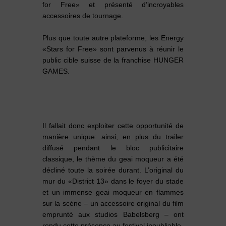
for Free» et présenté d’incroyables
accessoires de tournage.
Plus que toute autre plateforme, les Energy
«Stars for Free» sont parvenus à réunir le
public cible suisse de la franchise HUNGER
GAMES.
Il fallait donc exploiter cette opportunité de
manière unique: ainsi, en plus du trailer
diffusé pendant le bloc publicitaire
classique, le thème du geai moqueur a été
décliné toute la soirée durant. L’original du
mur du «District 13» dans le foyer du stade
et un immense geai moqueur en flammes
sur la scène – un accessoire original du film
emprunté aux studios Babelsberg – ont
rendu cette présence au festival inoubliable.