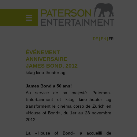
DE
|
EN
|
FR
ÉVÉNEMENT
ANNIVERSAIRE
JAMES BOND, 2012
kitag kino-theater ag
James Bond a 50 ans!
Au service de sa majesté: Paterson-
Entertainment et kitag kino-theater ag
transforment le cinéma corso de Zurich en
«House of Bond», du 1er au 28 novembre
2012.
La «House of Bond» a accueilli de