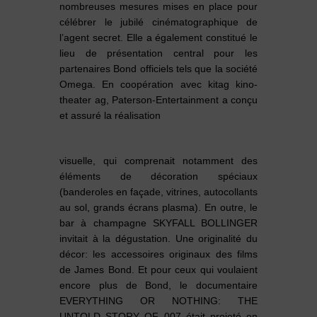
nombreuses mesures mises en place pour
célébrer le jubilé cinématographique de
l’agent secret. Elle a également constitué le
lieu de présentation central pour les
partenaires Bond officiels tels que la société
Omega. En coopération avec kitag kino-
theater ag, Paterson-Entertainment a conçu
et assuré la réalisation
visuelle, qui comprenait notamment des
éléments de décoration spéciaux
(banderoles en façade, vitrines, autocollants
au sol, grands écrans plasma). En outre, le
bar à champagne SKYFALL BOLLINGER
invitait à la dégustation. Une originalité du
décor: les accessoires originaux des films
de James Bond. Et pour ceux qui voulaient
encore plus de Bond, le documentaire
EVERYTHING OR NOTHING: THE
UNTOLD STORY OF 007 était projeté en