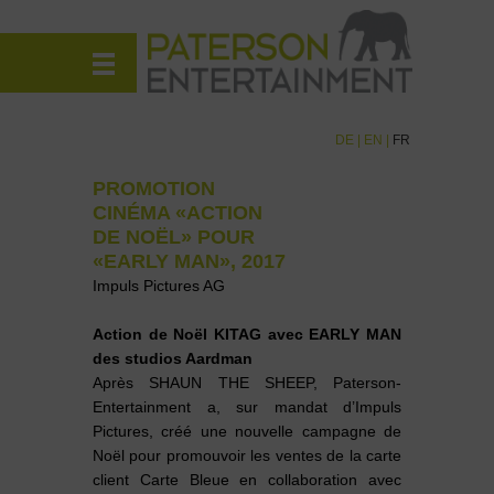
DE
|
EN
|
FR
PROMOTION
CINÉMA «ACTION
DE NOËL» POUR
«EARLY MAN», 2017
Impuls Pictures AG
Action de Noël KITAG avec EARLY MAN
des studios Aardman
Après SHAUN THE SHEEP, Paterson-
Entertainment a, sur mandat d’Impuls
Pictures, créé une nouvelle campagne de
Noël pour promouvoir les ventes de la carte
client Carte Bleue en collaboration avec