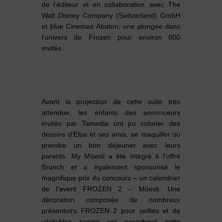
de l’éditeur et en collaboration avec The
Walt Disney Company (Switzerland) GmbH
et blue Cinemas Abaton, une plongée dans
l’univers de Frozen pour environ 800
invités.
Avant la projection de cette suite très
attendue, les enfants des annonceurs
invités par Tamedia ont pu colorier des
dessins d’Elsa et ses amis, se maquiller ou
prendre un bon déjeuner avec leurs
parents. My Müesli a été intégré à l’offre
Brunch et a également sponsorisé le
magnifique prix du concours – un calendrier
de l’avent FROZEN 2 – Müesli. Une
décoration composée de nombreux
présentoirs FROZEN 2 pour selfies et de
véritables sapins ont parachevé cette