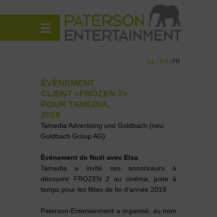
DE
|
EN
|
FR
ÉVÉNEMENT
CLIENT «FROZEN 2»
POUR TAMEDIA,
2019
Tamedia Advertising und Goldbach (neu:
Goldbach Group AG)
Événement de Noël avec Elsa
Tamedia a invité ses annonceurs à
découvrir FROZEN 2 au cinéma, juste à
temps pour les fêtes de fin d’année 2019.
Paterson-Entertainment a organisé, au nom