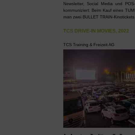
Newsletter, Social Media und POS
kommuniziert: Beim Kauf eines TUMI
man zwei BULLET TRAIN-Kinotickets 
TCS DRIVE-IN MOVIES, 2022
TCS Training & Freizeit AG