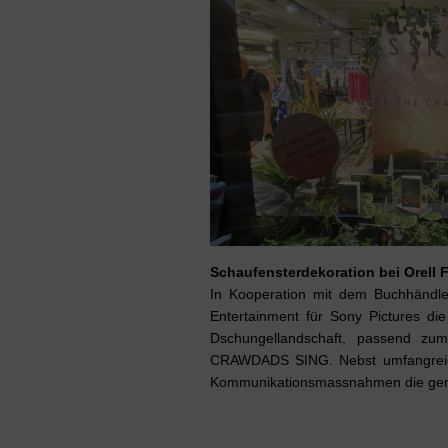
Schaufensterdekoration bei Orell F
In Kooperation mit dem Buchhändler
Entertainment für Sony Pictures die
Dschungellandschaft, passend 
CRAWDADS SING. Nebst umfangreic
Kommunikationsmassnahmen die gem