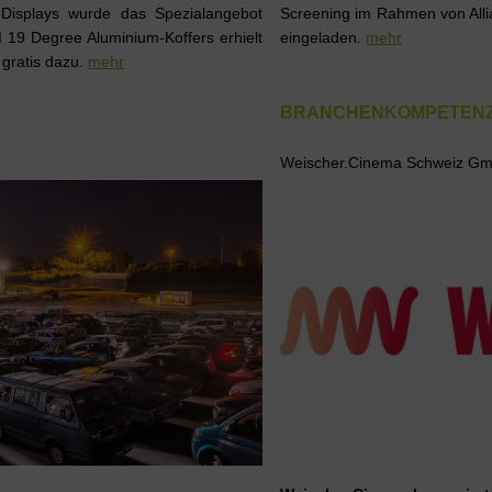
-Displays wurde das Spezialangebot
Screening im Rahmen von Alli
 19 Degree Aluminium-Koffers erhielt
eingeladen.
mehr
gratis dazu.
mehr
BRANCHENKOMPETENZ 
Weischer.Cinema Schweiz G