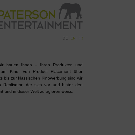
DE
|
EN
|
FR
ir bauen Ihnen – Ihren Produkten und
zum Kino. Von Product Placement über
bis zur klassischen Kinowerbung sind wir
 Realisator, der sich vor und hinter den
t und in dieser Welt zu agieren weiss.