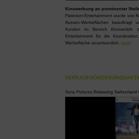
Kinowerbung an prominenter Stell
Paterson-Entertainment wurde von Kin
Aussen-Werbeflächen beauftragt 
Kunden im Bereich Kinoverleih zu
Entertainment für die Koordinati
Werbefläche verantwortlich.
mehr
VERKAUFSÖRDERUNGSAKTION
Sony Pictures Releasing Switzerlan