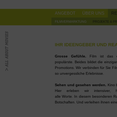
ANGEBOT
ÜBER UNS
R
FILMVERMARKTUNG
PROJEKTE & P
IHR IDEENGEBER UND RE
Grosse Gefühle.
Film ist das e
populärste. Beides bildet die einziga
Promotions. Wir verbinden für Sie Fi
so unvergessliche Erlebnisse.
Sehen und gesehen werden.
Kino b
Hier erleben wir intensiver,
alle Worte. In diesem besonderen R
Botschaften. Und verleihen ihnen eine