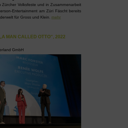
n Zürcher Volksfeste und in Zusammenarbeit
erson-Entertainment am Züri Fäscht bereits
derwelt für Gross und Klein.
mehr
A MAN CALLED OTTO“, 2022
tzerland GmbH