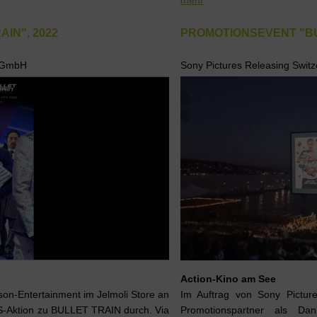
mehr
IN", 2022
PROMOTIONSEVENT "BUL
d GmbH
Sony Pictures Releasing Swi
Action-Kino am See
son-Entertainment im Jelmoli Store an
Im Auftrag von Sony Picture
S-Aktion zu BULLET TRAIN durch. Via
Promotionspartner als D