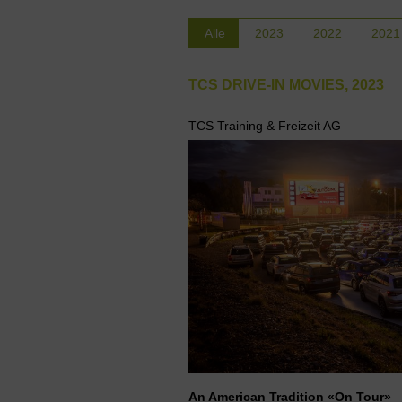
Alle
2023
2022
2021
TCS DRIVE-IN MOVIES, 2023
TCS Training & Freizeit AG
An American Tradition «On Tour»