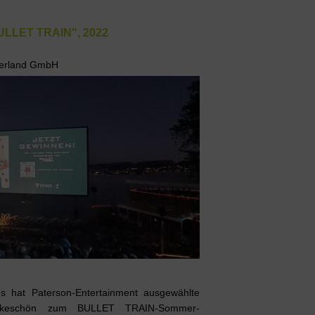
LET TRAIN", 2022
tzerland GmbH
s hat Paterson-Entertainment ausgewählte
ankeschön zum BULLET TRAIN-Sommer-