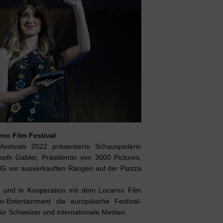
no Film Festival
festivals 2022 präsentierte Schauspielerin
eth Gabler, Präsidentin von 3000 Pictures,
or ausverkauften Rängen auf der Piazza
s und in Kooperation mit dem Locarno Film
on-Entertainment die europäische Festival-
ür Schweizer und internationale Medien.