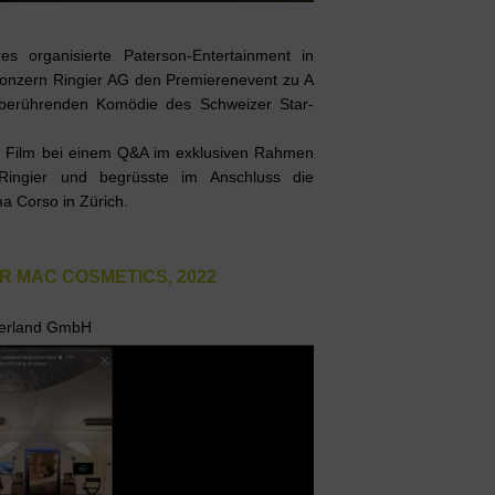
s organisierte Paterson-Entertainment in
onzern Ringier AG den Premierenevent zu A
rührenden Komödie des Schweizer Star-
en Film bei einem Q&A im exklusiven Rahmen
ingier und begrüsste im Anschluss die
a Corso in Zürich.
R MAC COSMETICS, 2022
tzerland GmbH